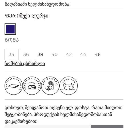
მაღაზიაში ხელმისაწვდომობა
ᲤᲔᲠᲘ
მუქი ლურჯი
ᲖᲝᲛᲐ
34
36
38
40
42
44
46
ზომების ცხრირლი
გთხოვთ, შეიყვანოთ თქვენი ელ-ფოსტა, რათა მიიღოთ
შეტყობინება, პროდუქტის ხელმისაწვდომობასთან
დაკავშირებით: