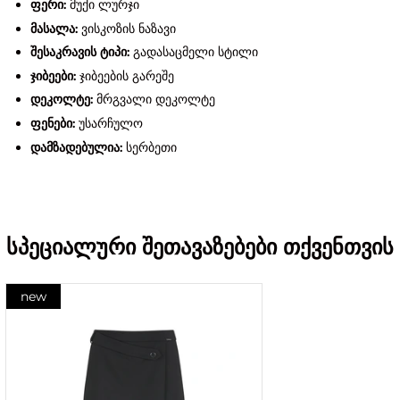
ფერი:
მუქი ლურჯი
მასალა:
ვისკოზის ნაზავი
შესაკრავის ტიპი:
გადასაცმელი სტილი
ჯიბეები:
ჯიბეების გარეშე
დეკოლტე:
მრგვალი დეკოლტე
ფენები:
უსარჩულო
დამზადებულია:
სერბეთი
სპეციალური შეთავაზებები თქვენთვის
new