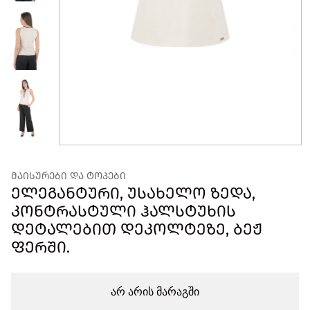
ᲛᲐᲘᲡᲣᲠᲔᲑᲘ ᲓᲐ ᲢᲝᲞᲔᲑᲘ
ᲔᲚᲔᲒᲐᲜᲢᲣᲠᲘ, ᲣᲡᲐᲮᲔᲚᲝ ᲖᲔᲓᲐ,
ᲙᲝᲜᲢᲠᲐᲡᲢᲣᲚᲘ ᲰᲐᲚᲡᲢᲣᲮᲘᲡ
ᲓᲔᲢᲐᲚᲔᲑᲘᲗ ᲓᲔᲙᲝᲚᲢᲔᲖᲔ, ᲑᲔᲟ
ᲤᲔᲠᲨᲘ.
არ არის მარაგში