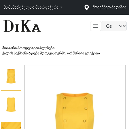
მოძებნეთ მაღაზია
მომხმარებელთა მხარდაჭერა
Language sele
მთავარი
›
პროდუქტები
›
ბლუზები
›
ქალის საქმიანი ბლუზა მდოგვისფერში, ორმხრივი ეფექტით