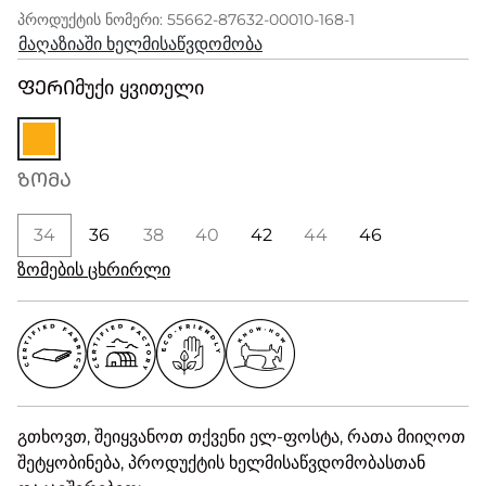
პროდუქტის ნომერი: 55662-87632-00010-168-1
მაღაზიაში ხელმისაწვდომობა
ᲤᲔᲠᲘ
მუქი ყვითელი
ᲖᲝᲛᲐ
34
36
38
40
42
44
46
ზომების ცხრირლი
გთხოვთ, შეიყვანოთ თქვენი ელ-ფოსტა, რათა მიიღოთ
შეტყობინება, პროდუქტის ხელმისაწვდომობასთან