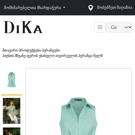
მოძებნეთ მაღაზია
მომხმარებელთა მხარდაჭერა
Language sele
მთავარი
›
პროდუქტები
›
პერანგები
›
პიტნის მწვანე ფერის უსახელო თეთრეულის პერანგი წელზ