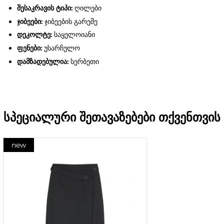
შესაკრავის ტიპი:
ღილები
ჯიბეები:
ჯიბეების გარეშე
დეკოლტე:
საყელოიანი
ფენები:
უსარჩულო
დამზადებულია:
სერბეთი
სპეციალური შეთავაზებები თქვენთვის
new