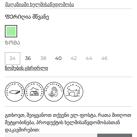
მაღაზიაში ხელმისაწვდომობა
ᲤᲔᲠᲘ
ღია მწვანე
ᲖᲝᲛᲐ
34
36
38
40
42
44
46
ზომების ცხრირლი
გთხოვთ, შეიყვანოთ თქვენი ელ-ფოსტა, რათა მიიღოთ
შეტყობინება, პროდუქტის ხელმისაწვდომობასთან
დაკავშირებით: