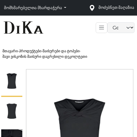
მოძებნეთ მაღაზია
მომხმარებელთა მხარდაჭერა
Language sele
მთავარი
›
პროდუქტები
›
მაისურები და ტოპები
›
შავი ვისკოზის მაისური დაგრეხილი დეკოლტეთი