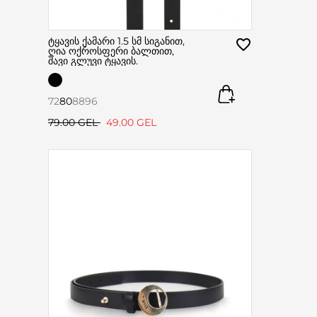
ტყავის ქამარი 1.5 სმ სიგანით,
ღია ოქროსფერი ბალთით,
შავი გლუვი ტყავის.
72
80
88
96
79.00 GEL
49.00 GEL