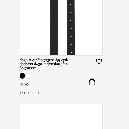
შავი ნატურალური ტყავის
ქამარი შავი-ოქროსფერი
ბალთით.
85
95
119.00 GEL