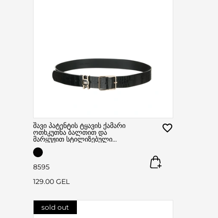
შავი პატენტის ტყავის ქამარი
ოთხკუთხა ბალთით და
მარყუჟით სტილიზებული
ლოგოთი შავსა ოქროსფერში.
85
95
129.00 GEL
sold out