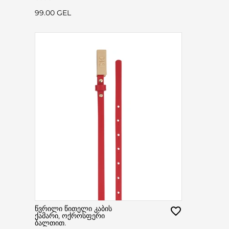
99.00 GEL
წვრილი წითელი კაბის
ქამარი, ოქროსფერი
ბალთით.