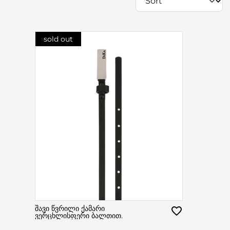
sold out
შავი წვრილი ქამარი
ვერცხლისფერი ბალთით.