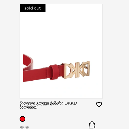
sold out
წითელი გლუვი ქამარი DKKD
ბალთით.
85
95