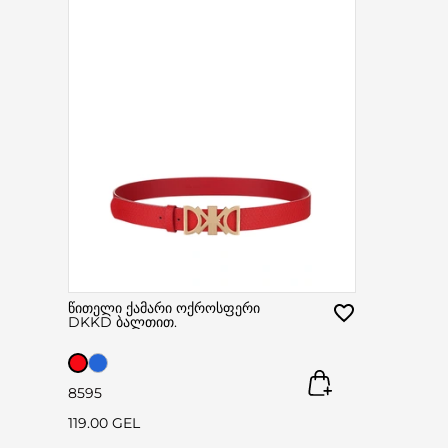
წითელი ქამარი ოქროსფერი
DKKD ბალთით.
85
95
119.00 GEL