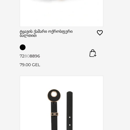
ტყავის ქამარი ოქროსფერი
ბალთით
72
80
88
96
79.00 GEL