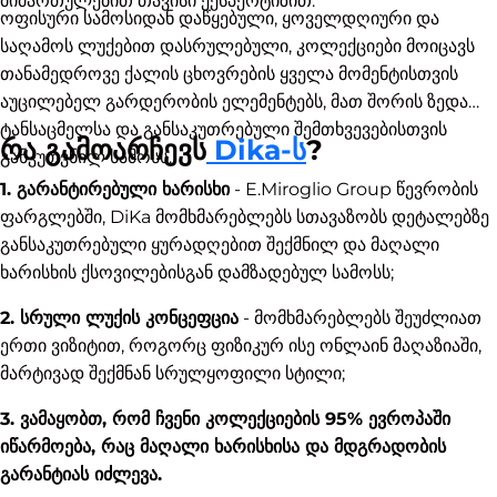
მიმართულებით თავისი ექსპერტიზით.
ოფისური სამოსიდან დაწყებული, ყოველდღიური და
საღამოს ლუქებით დასრულებული, კოლექციები მოიცავს
თანამედროვე ქალის ცხოვრების ყველა მომენტისთვის
აუცილებელ გარდერობის ელემენტებს, მათ შორის ზედა
ტანსაცმელსა და განსაკუთრებული შემთხვევებისთვის
რა გამოარჩევს
Dika-ს
?
განკუთვნილ სამოსს.
1. გარანტირებული ხარისხი
- E.Miroglio Group წევრობის
ფარგლებში, DiKa მომხმარებლებს სთავაზობს დეტალებზე
განსაკუთრებული ყურადღებით შექმნილ და მაღალი
ხარისხის ქსოვილებისგან დამზადებულ სამოსს;
2. სრული ლუქის კონცეფცია
- მომხმარებლებს შეუძლიათ
ერთი ვიზიტით, როგორც ფიზიკურ ისე ონლაინ მაღაზიაში,
მარტივად შექმნან სრულყოფილი სტილი;
3. ვამაყობთ, რომ ჩვენი კოლექციების 95% ევროპაში
იწარმოება, რაც მაღალი ხარისხისა და მდგრადობის
გარანტიას იძლევა.