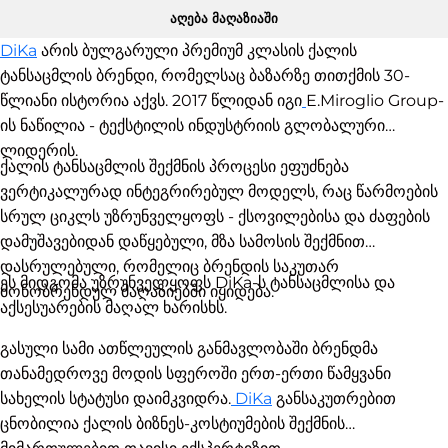
აღება მაღაზიაში
DiKa
არის ბულგარული პრემიუმ კლასის ქალის
ტანსაცმლის ბრენდი, რომელსაც ბაზარზე თითქმის 30-
წლიანი ისტორია აქვს. 2017 წლიდან იგი
E.Miroglio Group-
ის ნაწილია - ტექსტილის ინდუსტრიის გლობალური
ლიდერის.
ქალის ტანსაცმლის შექმნის პროცესი ეფუძნება
ვერტიკალურად ინტეგრირებულ მოდელს, რაც წარმოების
სრულ ციკლს უზრუნველყოფს - ქსოვილებისა და ძაფების
დამუშავებიდან დაწყებული, მზა სამოსის შექმნით
დასრულებული, რომელიც ბრენდის საკუთარ
ეს მიდგომა უზრუნველყოფს DiKa-ს ტანსაცმლისა და
მონობრენდულ მაღაზიებში იყიდება.
აქსესუარების მაღალ ხარისხს.
გასული სამი ათწლეულის განმავლობაში ბრენდმა
თანამედროვე მოდის სფეროში ერთ-ერთი წამყვანი
სახელის სტატუსი დაიმკვიდრა.
DiKa
განსაკუთრებით
ცნობილია ქალის ბიზნეს-კოსტიუმების შექმნის