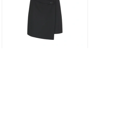
შავი შორტი ასიმეტრიული დიზაინით
34
36
38
40
42
269.00 GEL