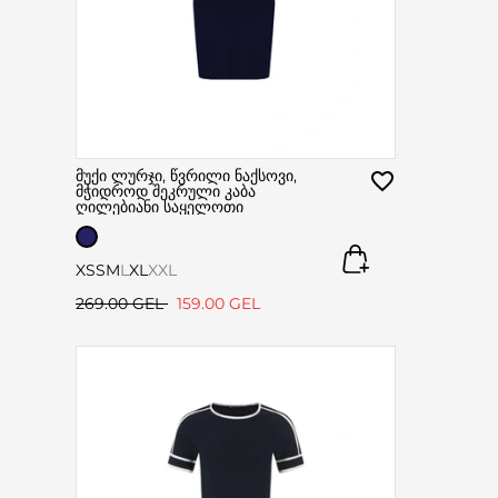
მუქი ლურჯი, წვრილი ნაქსოვი,
მჭიდროდ შეკრული კაბა
ღილებიანი საყელოთი
XS
S
M
L
XL
XXL
269.00 GEL
159.00 GEL