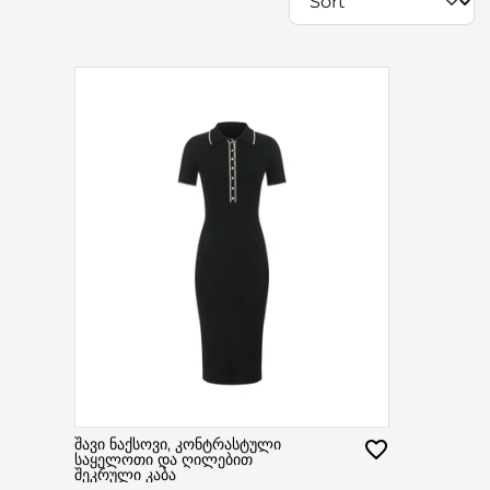
შავი ნაქსოვი, კონტრასტული
საყელოთი და ღილებით
შეკრული კაბა