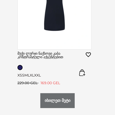
მუქი ლურჯი ნაქსოვი კაბა
კონტრასტული აქცენტებით
XS
S
M
L
XL
XXL
229.00 GEL
169.00 GEL
იხილეთ მეტი