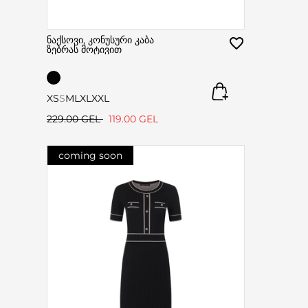
ნაქსოვი, კონუსური კაბა
ზებრას მოტივით
XS
S
M
L
XL
XXL
229.00 GEL
119.00 GEL
coming soon