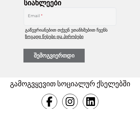
სიახლეები
Email
*
გაწევრიანებით თქვენ ეთანხმებით ჩვენს
ზოგადი წესები და პირობები
შემოგვიერთდი
გამოგვყევით სოციალურ ქსელებში
შეკვეთები
ჩემი ანგარიში