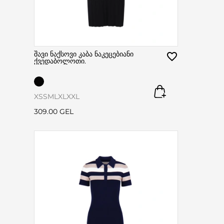
შავი ნაქსოვი კაბა ნაკეცებიანი
ქვედაბოლოთი.
XS
S
M
L
XL
XXL
309.00 GEL