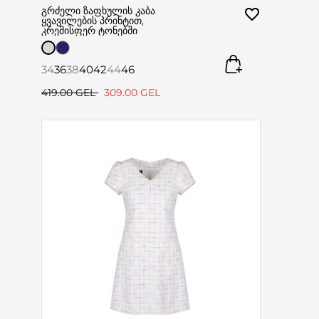
გრძელი ზაფხულის კაბა
ყვავილების პრინტით,
კრემისფერ ტონებში
34
36
38
40
42
44
46
419.00 GEL
309.00 GEL