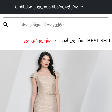
მომხმარებელთა მხარდაჭერა
მოძებნეთ პროდუქტი
ფასდაკლება
სიახლეები
BEST SEL