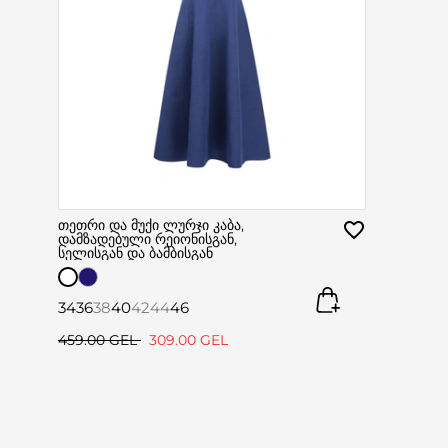
თეთრი და მუქი ლურჯი კაბა,
დამზადებული რეიონისგან,
სელისგან და ბამბისგან
34
36
38
40
42
44
46
459.00 GEL
309.00 GEL