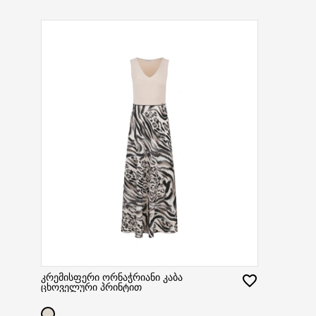
კრემისფერი ორნაჭრიანი კაბა
ცხოველური პრინტით