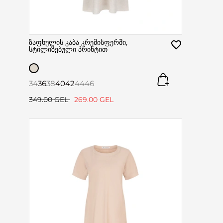
ზაფხულის კაბა კრემისფერში,
სტილიზებული პრინტით
34
36
38
40
42
44
46
349.00 GEL
269.00 GEL