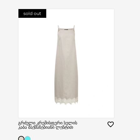
sold out
გრძელი კრემისფერი სელის
კაბა მაქმანებიანი ლენტით