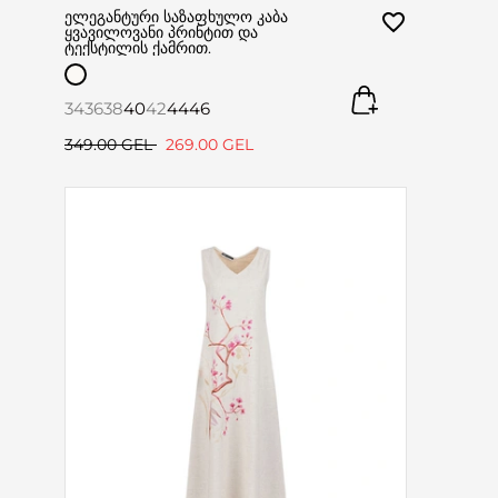
ელეგანტური საზაფხულო კაბა
ყვავილოვანი პრინტით და
ტექსტილის ქამრით.
34
36
38
40
42
44
46
349.00 GEL
269.00 GEL