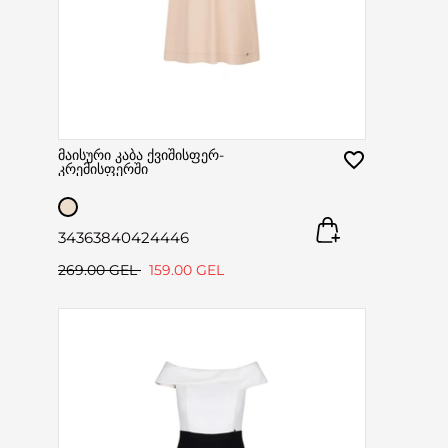
მაისური კაბა ქვიშისფერ-
კრემისფერში
34
36
38
40
42
44
46
269.00 GEL
159.00 GEL