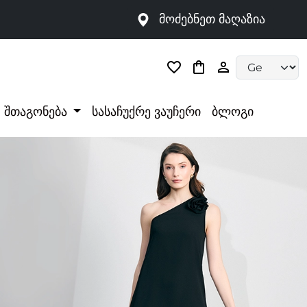
მოძებნეთ მაღაზია
Language selec
შთაგონება
სასაჩუქრე ვაუჩერი
ბლოგი