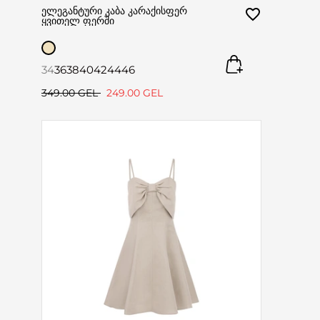
ელეგანტური კაბა კარაქისფერ
ყვითელ ფერში
34
36
38
40
42
44
46
349.00 GEL
249.00 GEL