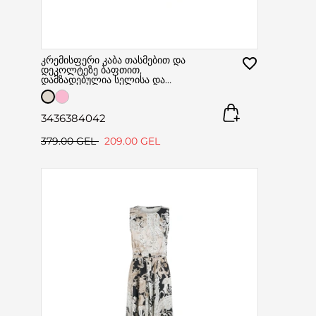
კრემისფერი კაბა თასმებით და
დეკოლტეზე ბაფთით,
დამზადებულია სელისა და
ვისკოზისგან
34
36
38
40
42
379.00 GEL
209.00 GEL