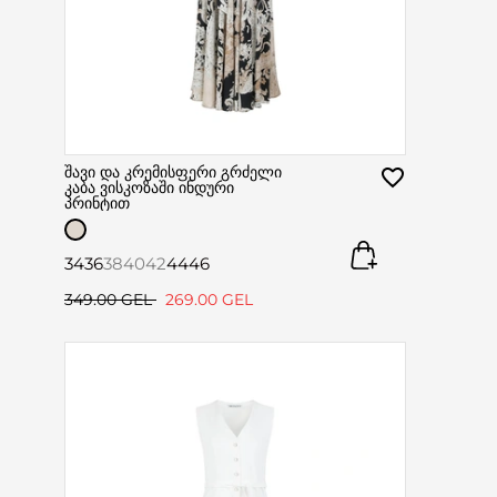
შავი და კრემისფერი გრძელი
კაბა ვისკოზაში ინდური
პრინტით
34
36
38
40
42
44
46
349.00 GEL
269.00 GEL