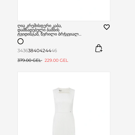
ღია კრემისფერი კაბა,
დამზადებული ბამბის
ტვიდისგან, წვრილი ბრჭყვიალა
ელემენტებით და ლურექსის
ძაფებით
34
36
38
40
42
44
46
379.00 GEL
229.00 GEL