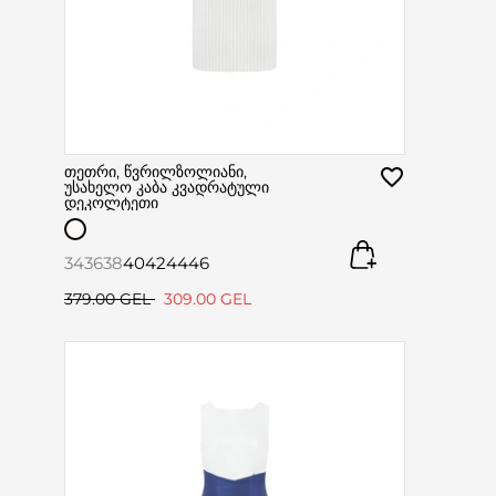
თეთრი, წვრილზოლიანი,
უსახელო კაბა კვადრატული
დეკოლტეთი
34
36
38
40
42
44
46
379.00 GEL
309.00 GEL