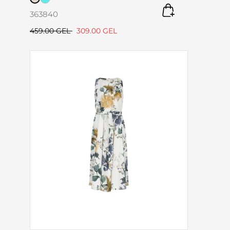
36
38
40
459.00 GEL
309.00 GEL