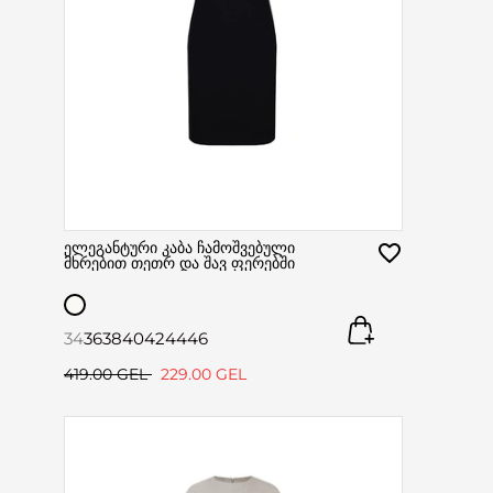
ელეგანტური კაბა ჩამოშვებული
მხრებით თეთრ და შავ ფერებში
34
36
38
40
42
44
46
419.00 GEL
229.00 GEL