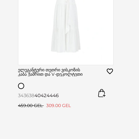
ელეგანტური თეთრი ვისკოზის
კაბა ქამრით და V-დეკოლტეთი
34
36
38
40
42
44
46
459.00 GEL
309.00 GEL