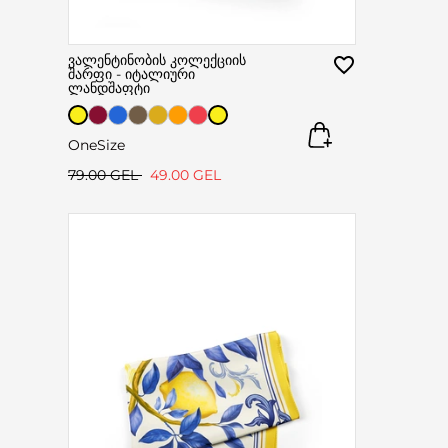
ვალენტინობის კოლექციის
შარფი - იტალიური
ლანდშაფტი
OneSize
79.00 GEL
49.00 GEL