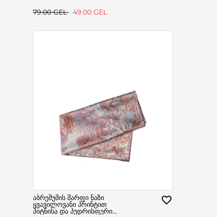
79.00 GEL
49.00 GEL
აბრეშუმის შარფი ნაზი
ყვავილოვანი პრინტით
პიტნისა და პუდრისფერი