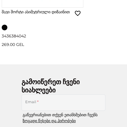
შავი შორტი ასიმეტრიული დიზაინით
34
36
38
40
42
269.00 GEL
გამოიწერეთ ჩვენი
სიახლეები
Email
*
გაწევრიანებით თქვენ ეთანხმებით ჩვენს
ზოგადი წესები და პირობები