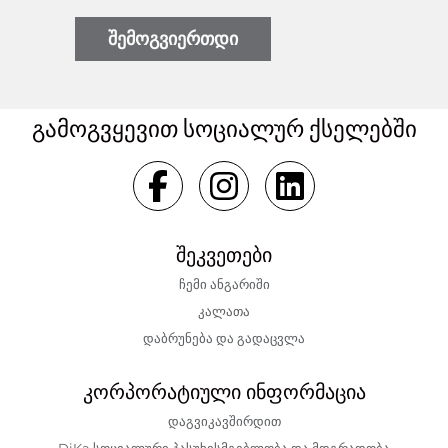
შემოგვიერთდი
გამოგვყევით სოციალურ ქსელებში
შეკვეთები
ჩემი ანგარიში
კალათა
დაბრუნება და გადაცვლა
კორპორატიული ინფორმაცია
დაგვიკავშირდით
DiKa სოციალური პასუხისმგებლობა და მდგრადობა