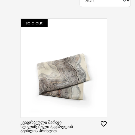
sold out
კვადრატული შარფი
სტილიზებული აკვარელის
პეისლის პრინტით