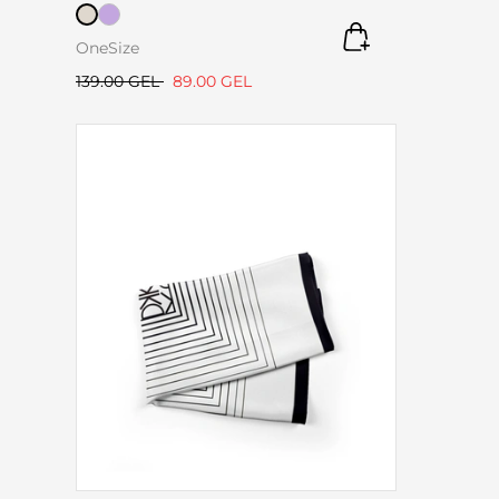
OneSize
139.00 GEL
89.00 GEL