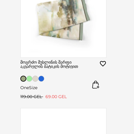
მოგრძო მუსლინის შარფი
აკვარელის ბატიკის მოტივით
OneSize
119.00 GEL
69.00 GEL