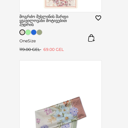
მოგრძო მუსლინის შარფი
ყვავილოვანი მოტივებით
პუდრის
OneSize
119.00 GEL
69.00 GEL