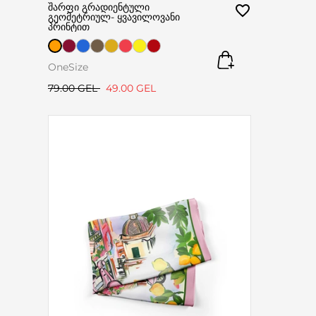
შარფი გრადიენტული
გეომეტრიულ- ყვავილოვანი
პრინტით
OneSize
79.00 GEL
49.00 GEL