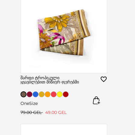
შარფი ტროპიკული
ყვავილებით მიწიერ ფერებში
OneSize
79.00 GEL
49.00 GEL