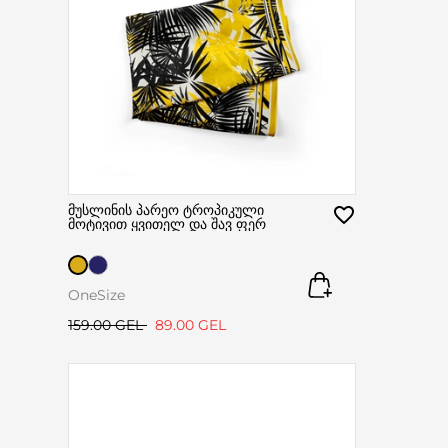
მუსლინის პარეო ტროპიკული
მოტივით ყვითელ და შავ ფერ
OneSize
159.00 GEL
89.00 GEL