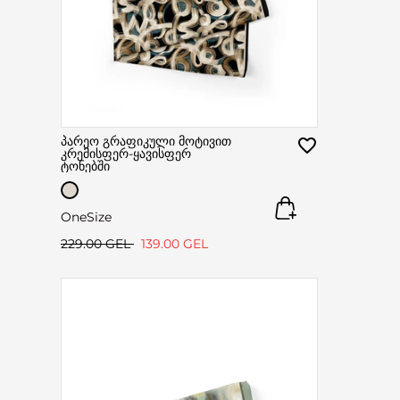
პარეო გრაფიკული მოტივით
კრემისფერ-ყავისფერ
ტონებში
OneSize
229.00 GEL
139.00 GEL