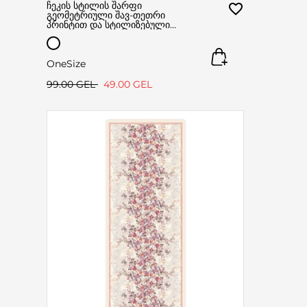
ჩეკის სტილის შარფი
გეომეტრიული შავ-თეთრი
პრინტით და სტილიზებული
ლოგოთი.
OneSize
99.00 GEL
49.00 GEL