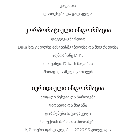
კალათა
დაბრუნება და გადაცვლა
კორპორატიული ინფორმაცია
დაგვიკავშირდით
DiKa სოციალური პასუხისმგებლობა და მდგრადობა
აღმოაჩინე DiKa
მოძებნეთ Dika-ს მაღაზია
ხშირად დასმული კითხვები
იურიდიული ინფორმაცია
ზოგადი წესები და პირობები
გადახდა და მიტანა
დაბრუნება & გადაცვლა
საჩუქრის ბარათის პირობები
სეზონური ფასდაკლება – 2026 SS კოლექცია