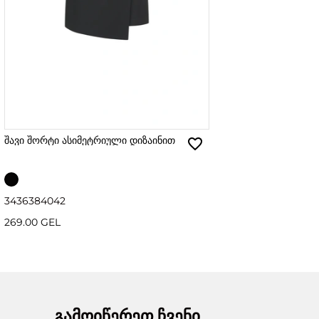
შავი შორტი ასიმეტრიული დიზაინით
34
36
38
40
42
269.00 GEL
გამოიწერეთ ჩვენი