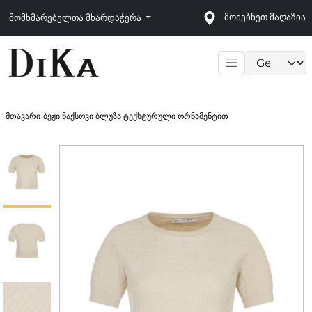
მოძებნეთ მაღაზია
მომხმარებელთა მხარდაჭერა
Language sele
მთავარი
›
ბეჟი ნაქსოვი ბლუზა ტექსტურული ორნამენტით