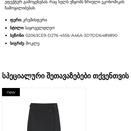
ეფექტურ გამოყენებას. რაც ხელს უწყობს წრიული ეკონომიკის
ჩამოყალიბებას.
ფერი:
კრემისფერი
სტილი:
საყოველდღეო
სეზონი:
02063CE9-D276-4556-A46A-3D7DD6489890
სიგრძე:
მოკლე
სპეციალური შეთავაზებები თქვენთვის
new