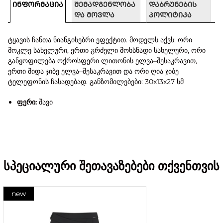
ᲘᲜᲤᲝᲠᲛᲐᲪᲘᲐ
ᲨᲔᲛᲐᲓᲒᲔᲜᲚᲝᲑᲐ
ᲓᲐᲑᲠᲣᲜᲔᲑᲘᲡ
ᲓᲐ ᲛᲝᲕᲚᲐ
ᲞᲝᲚᲘᲢᲘᲙᲐ
ტყავის ჩანთა ნიანგისებრი ეფექტით. მოდელს აქვს: ორი
მოკლე სახელური, ერთი გრძელი მოხსნადი სახელური, ორი
განყოფილება ოქროსფერი ლითონის ელვა–შესაკრავით,
ერთი შიდა ჯიბე ელვა–შესაკრავით და ორი ღია ჯიბე
ტელეფონის ჩასადებად. განზომილებები: 30x13x27 სმ
ფერი:
შავი
სპეციალური შეთავაზებები თქვენთვის
new