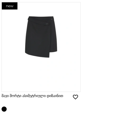
new
შავი შორტი ასიმეტრიული დიზაინით