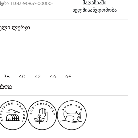
მაღაზიაში
ერი: 11383-90857-00000-
ხელმისაწვდომობა
ული ლურჯი
38
40
42
44
46
რირლი