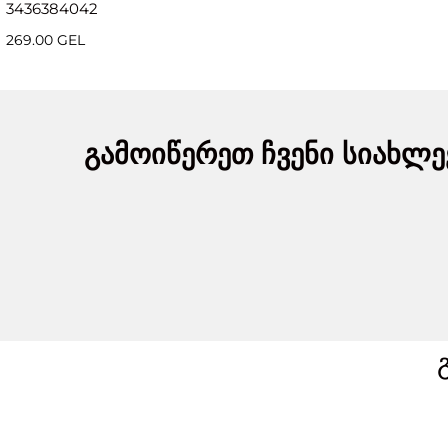
34
36
38
40
42
269.00 GEL
გამოიწერეთ ჩვენი სიახლე