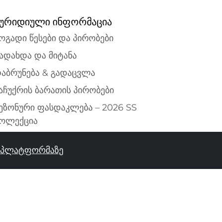
ურიდიული ინფორმაცია
ოგადი წესები და პირობები
ადახდა და მიტანა
აბრუნება & გადაცვლა
აჩუქრის ბარათის პირობები
ეზონური ფასდაკლება – 2026 SS
ოლექცია
ს პლატფორმაზე
ᲓᲐᲐᲛᲐᲢᲔᲗ ᲙᲐᲚᲐᲗᲐᲨᲘ