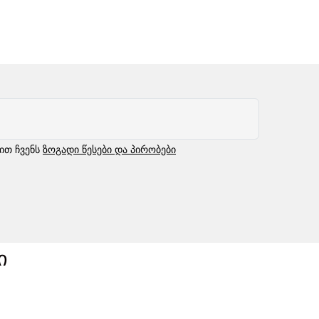
ბით ჩვენს
ზოგადი წესები და პირობები
ი