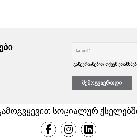
ები
Email
*
გაწევრიანებით თქვენ ეთანხმე
შემოგვიერთდი
გამოგვყევით სოციალურ ქსელებშ