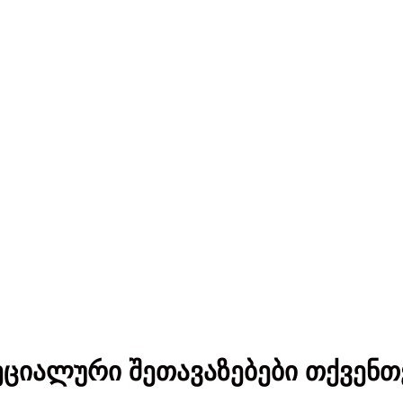
ეციალური შეთავაზებები თქვენთ