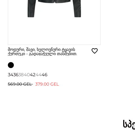
მოდური, შავი, ხელოვნური ტყავის
ქურთუკი - გადაჯაჭვული თასმებით.
34
36
38
40
42
44
46
569.00 GEL
379.00 GEL
სპ