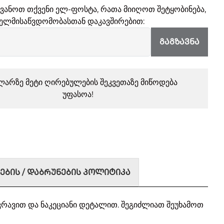
ყვანოთ თქვენი ელ-ფოსტა, რათა მიიღოთ შეტყობინება,
ელმისაწვდომობასთან დაკავშირებით:
ᲒᲐᲒᲖᲐᲕᲜᲐ
ლარზე მეტი ღირებულების შეკვეთაზე მიწოდება
უფასოა!
ᲔᲑᲘᲡ / ᲓᲐᲑᲠᲣᲜᲔᲑᲘᲡ ᲞᲝᲚᲘᲢᲘᲙᲐ
კრავით და ნაკეციანი დეტალით. შეგიძლიათ შეუხამოთ