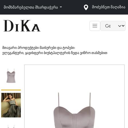
მოძებნეთ მაღაზია
მომხმარებელთა მხარდაჭერა
Language sele
მთავარი
›
პროდუქტები
›
მაისურები და ტოპები
›
ელეგანტური, ყავისფერი ბიუსტჰალტერის ზედა ვიწრო თასმებით