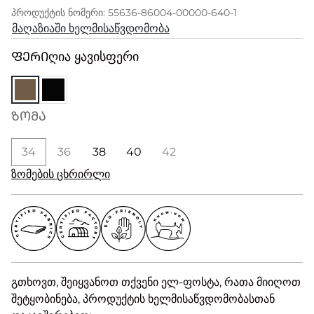
პროდუქტის ნომერი: 55636-86004-00000-640-1
მაღაზიაში ხელმისაწვდომობა
ᲤᲔᲠᲘ
ღია ყავისფერი
ᲖᲝᲛᲐ
34
36
38
40
42
ზომების ცხრირლი
გთხოვთ, შეიყვანოთ თქვენი ელ-ფოსტა, რათა მიიღოთ
შეტყობინება, პროდუქტის ხელმისაწვდომობასთან