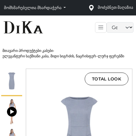
მოძებნეთ მაღაზია
მომხმარებელთა მხარდაჭერა
Language sele
მთავარი
›
პროდუქტები
›
კაბები
›
ელეგანტური საქმიანი კაბა, მიდი სიგრძის, ნაცრისფერ-ლურჯ ფერებში
TOTAL LOOK