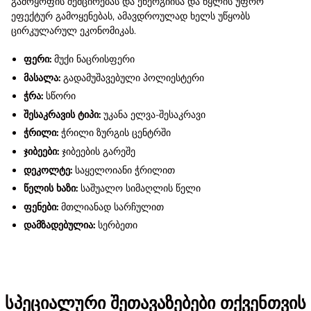
გამოყოფის შემცირებას და ენერგიისა და წყლის უფრო
ეფექტურ გამოყენებას, ამავდროულად ხელს უწყობს
ცირკულარულ ეკონომიკას.
ფერი:
მუქი ნაცრისფერი
მასალა:
გადამუშავებული პოლიესტერი
ჭრა:
სწორი
შესაკრავის ტიპი:
უკანა ელვა-შესაკრავი
ჭრილი:
ჭრილი ზურგის ცენტრში
ჯიბეები:
ჯიბეების გარეშე
დეკოლტე:
საყელოიანი ჭრილით
წელის ხაზი:
საშუალო სიმაღლის წელი
ფენები:
მთლიანად სარჩულით
დამზადებულია:
სერბეთი
სპეციალური შეთავაზებები თქვენთვის