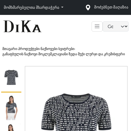
მოძებნეთ მაღაზია
მომხმარებელთა მხარდაჭერა
Language sele
მთავარი
›
პროდუქტები
›
ნაქსოვები
›
სვიტრები
›
გაზაფხულის ნაქსოვი მოკლემკლავიანი ზედა მუქი ლურჯი და კრემისფერი