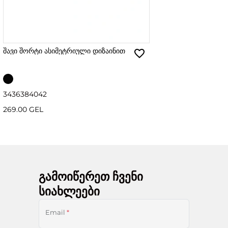
შავი შორტი ასიმეტრიული დიზაინით
34
36
38
40
42
269.00 GEL
გამოიწერეთ ჩვენი
სიახლეები
Email
*