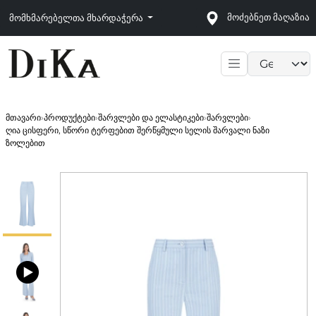
მოძებნეთ მაღაზია
მომხმარებელთა მხარდაჭერა
Language sele
მთავარი
›
პროდუქტები
›
შარვლები და ელასტიკები
›
შარვლები
›
ღია ცისფერი, სწორი ტერფებით შერწყმული სელის შარვალი ნაზი
ზოლებით