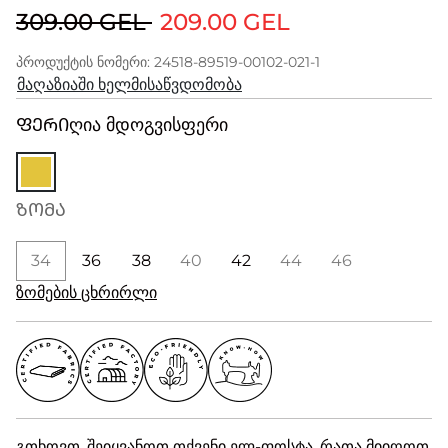
309.00 GEL
209.00 GEL
პროდუქტის ნომერი: 24518-89519-00102-021-1
მაღაზიაში ხელმისაწვდომობა
ᲤᲔᲠᲘ
ღია მდოგვისფერი
ᲖᲝᲛᲐ
34
36
38
40
42
44
46
ზომების ცხრირლი
გთხოვთ, შეიყვანოთ თქვენი ელ-ფოსტა, რათა მიიღოთ