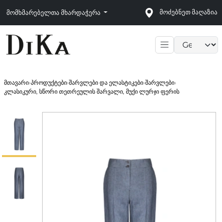
მოძებნეთ მაღაზია
მომხმარებელთა მხარდაჭერა
Language sele
მთავარი
›
პროდუქტები
›
შარვლები და ელასტიკები
›
შარვლები
›
კლასიკური, სწორი თეთრეულის შარვალი, მუქი ლურჯი ფერის