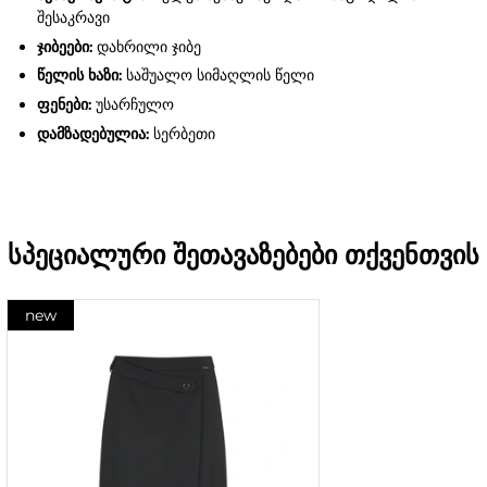
შესაკრავი
ჯიბეები:
დახრილი ჯიბე
წელის ხაზი:
საშუალო სიმაღლის წელი
ფენები:
უსარჩულო
დამზადებულია:
სერბეთი
სპეციალური შეთავაზებები თქვენთვის
new