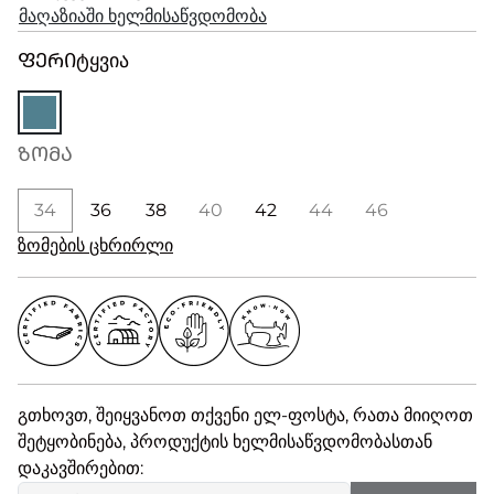
მაღაზიაში ხელმისაწვდომობა
ᲤᲔᲠᲘ
ტყვია
ᲖᲝᲛᲐ
34
36
38
40
42
44
46
ზომების ცხრირლი
გთხოვთ, შეიყვანოთ თქვენი ელ-ფოსტა, რათა მიიღოთ
შეტყობინება, პროდუქტის ხელმისაწვდომობასთან
დაკავშირებით: