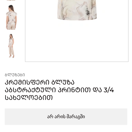
ᲑᲚᲣᲖᲔᲑᲘ
ᲙᲠᲔᲛᲘᲡᲤᲔᲠᲘ ᲑᲚᲣᲖᲐ
ᲐᲑᲡᲢᲠᲐᲥᲢᲣᲚᲘ ᲞᲠᲘᲜᲢᲘᲗ ᲓᲐ 3/4
ᲡᲐᲮᲔᲚᲝᲔᲑᲘᲗ
არ არის მარაგში