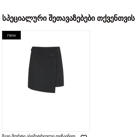
სპეციალური შეთავაზებები თქვენთვის
new
შავი შორტი ასიმეტრიული დიზაინით