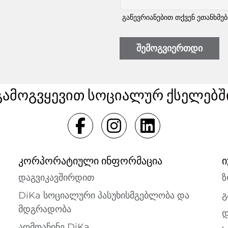
გაწევრიანებით თქვენ ეთანხმე
შემოგვიერთდი
გამოგვყევით სოციალურ ქსელებშ
კორპორატიული ინფორმაცია
ი
დაგვიკავშირდით
ზ
DiKa სოციალური პასუხისმგებლობა და
გ
მდგრადობა
დ
აღმოაჩინე DiKa