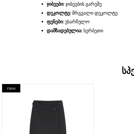
ჯიბეები:
ჯიბეების გარეშე
დეკოლტე:
მრგვალი დეკოლტე
ფენები:
უსარჩულო
დამზადებულია:
სერბეთი
სპ
new