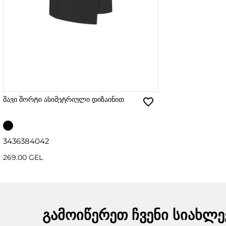
შავი შორტი ასიმეტრიული დიზაინით
34
36
38
40
42
269.00 GEL
გამოიწერეთ ჩვენი სიახლე