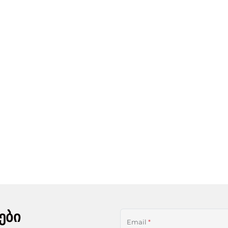
ები
Email
*