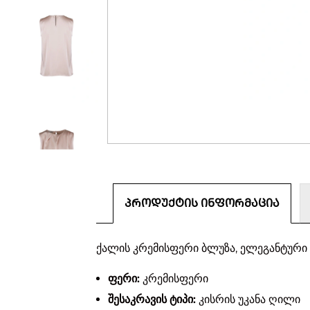
ᲞᲠᲝᲓᲣᲥᲢᲘᲡ ᲘᲜᲤᲝᲠᲛᲐᲪᲘᲐ
ქალის კრემისფერი ბლუზა, ელეგანტური
ფერი:
კრემისფერი
შესაკრავის ტიპი:
კისრის უკანა ღილი