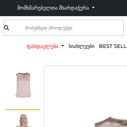
მომხმარებელთა მხარდაჭერა
მოძებნეთ პროდუქტი
ფასდაკლება
სიახლეები
BEST SEL