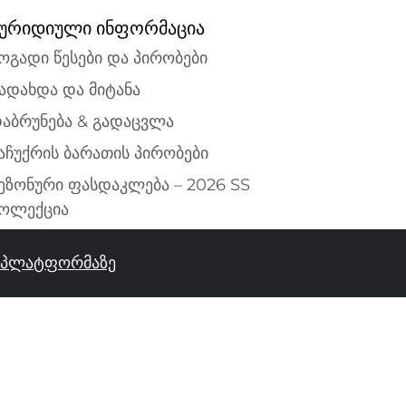
ურიდიული ინფორმაცია
ოგადი წესები და პირობები
ადახდა და მიტანა
აბრუნება & გადაცვლა
აჩუქრის ბარათის პირობები
ეზონური ფასდაკლება – 2026 SS
ოლექცია
ს პლატფორმაზე
ᲓᲐᲐᲛᲐᲢᲔᲗ ᲙᲐᲚᲐᲗᲐᲨᲘ