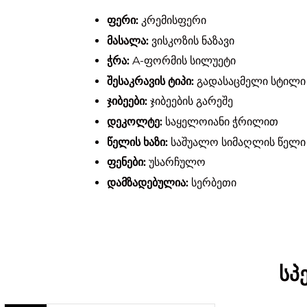
ფერი:
კრემისფერი
მასალა:
ვისკოზის ნაზავი
ჭრა:
A-ფორმის სილუეტი
შესაკრავის ტიპი:
გადასაცმელი სტილი
ჯიბეები:
ჯიბეების გარეშე
დეკოლტე:
საყელოიანი ჭრილით
წელის ხაზი:
საშუალო სიმაღლის წელი
ფენები:
უსარჩულო
დამზადებულია:
სერბეთი
სპ