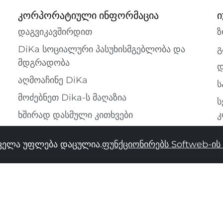
კორპორატიული ინფორმაცია
ი
დაგვიკავშირდით
ზ
DiKa სოციალური პასუხისმგებლობა და
გ
მდგრადობა
დ
აღმოაჩინე DiKa
ს
მოძებნეთ Dika-ს მაღაზია
ს
ხშირად დასმული კითხვები
კ
ყველა უფლება დაცულია.
ფუნქციონირებს Softweb-ი
34
36
38
40
42