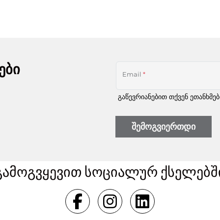
ები
Email
*
გაწევრიანებით თქვენ ეთანხმე
შემოგვიერთდი
გამოგვყევით სოციალურ ქსელებშ