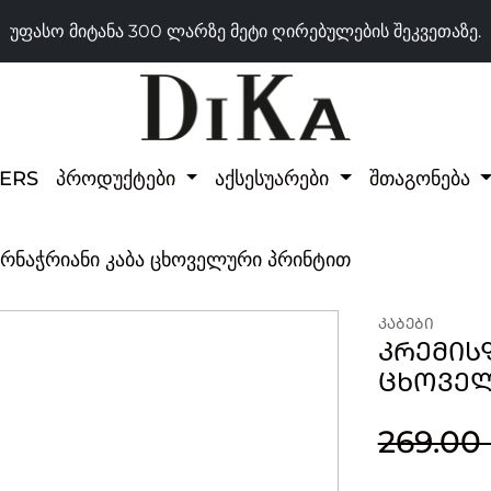
უფასო მიტანა 300 ლარზე მეტი ღირებულების შეკვეთაზე.
LERS
პროდუქტები
აქსესუარები
შთაგონება
რნაჭრიანი კაბა ცხოველური პრინტით
ᲙᲐᲑᲔᲑᲘ
ᲙᲠᲔᲛᲘᲡ
ᲪᲮᲝᲕᲔᲚ
269.00