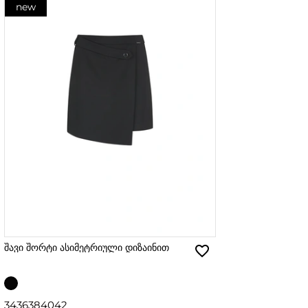
new
შავი შორტი ასიმეტრიული დიზაინით
34
36
38
40
42