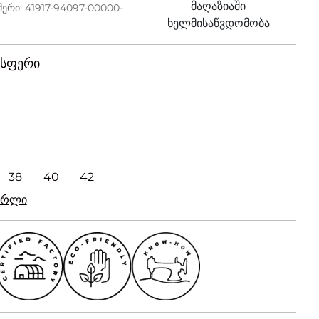
მაღაზიაში
ერი: 41917-94097-00000-
ხელმისაწვდომობა
ისფერი
38
40
42
რირლი