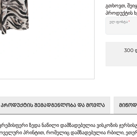
გთხოვთ, შეი
პროდუქტის ხ
ელ-ფოსტა
*
300 
ᲞᲠᲝᲓᲣᲥᲢᲘᲡ ᲨᲔᲛᲐᲓᲒᲔᲜᲚᲝᲑᲐ ᲓᲐ ᲛᲝᲕᲚᲐ
ᲛᲘᲬᲝᲓ
 კრემისფერი ზედა ნაწილი დამზადებულია ვისკოზის ჯერსის
ოველური პრინტით, რომელიც დამზადებულია რბილი, ეთერ