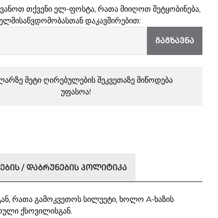
ყვანოთ თქვენი ელ-ფოსტა, რათა მიიღოთ შეტყობინება,
ელმისაწვდომობასთან დაკავშირებით:
ᲒᲐᲒᲖᲐᲕᲜᲐ
ლარზე მეტი ღირებულების შეკვეთაზე მიწოდება
უფასოა!
ᲔᲑᲘᲡ / ᲓᲐᲑᲠᲣᲜᲔᲑᲘᲡ ᲞᲝᲚᲘᲢᲘᲙᲐ
გან, რათა გამოკვეთოს სილუეტი, ხოლო A-ხაზის
ული ქსოვილისგან.