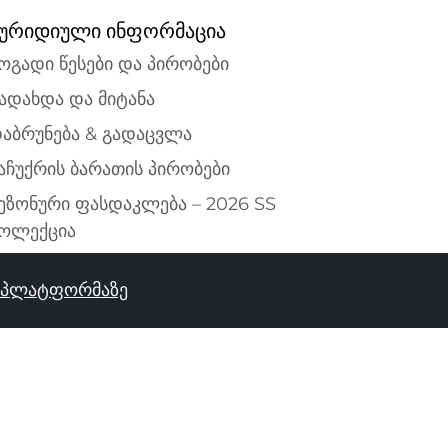
ურიდიული ინფორმაცია
ოგადი წესები და პირობები
ადახდა და მიტანა
აბრუნება & გადაცვლა
აჩუქრის ბარათის პირობები
ეზონური ფასდაკლება – 2026 SS
ოლექცია
ს პლატფორმაზე
ᲓᲐᲐᲛᲐᲢᲔᲗ ᲙᲐᲚᲐᲗᲐᲨᲘ