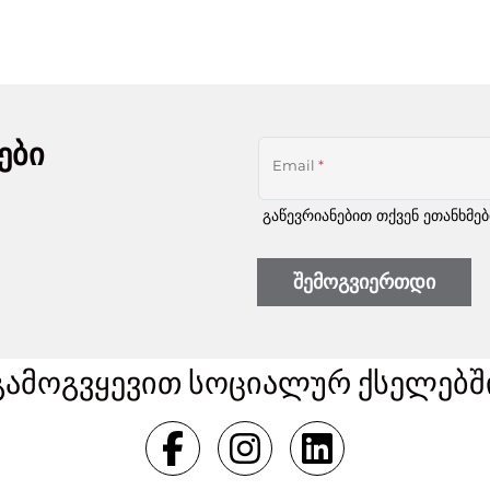
ები
Email
*
გაწევრიანებით თქვენ ეთანხმე
შემოგვიერთდი
გამოგვყევით სოციალურ ქსელებშ