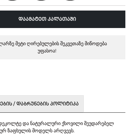
ᲓᲐᲐᲛᲐᲢᲔᲗ ᲙᲐᲚᲐᲗᲐᲨᲘ
ლარზე მეტი ღირებულების შეკვეთაზე მიწოდება
უფასოა!
ᲔᲑᲘᲡ / ᲓᲐᲑᲠᲣᲜᲔᲑᲘᲡ ᲞᲝᲚᲘᲢᲘᲙᲐ
V-დეკოლტე და ნატურალური ქსოვილი შეუდარებელ
კურ ზაფხულის მოდელს არღვევს.