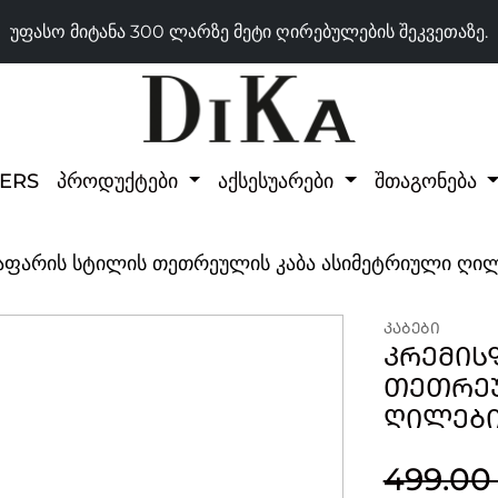
უფასო მიტანა 300 ლარზე მეტი ღირებულების შეკვეთაზე.
LERS
პროდუქტები
აქსესუარები
შთაგონება
აფარის სტილის თეთრეულის კაბა ასიმეტრიული ღი
ᲙᲐᲑᲔᲑᲘ
ᲙᲠᲔᲛᲘᲡ
ᲗᲔᲗᲠᲔᲣ
ᲦᲘᲚᲔᲑ
499.00