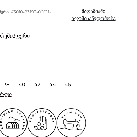
მაღაზიაში
ერი: 43010-83193-00011-
ხელმისაწვდომობა
კრემისფერი
38
40
42
44
46
რირლი