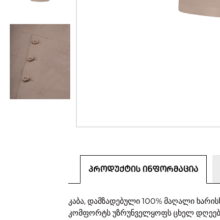
ᲞᲠᲝᲓᲣᲥᲢᲘᲡ ᲘᲜᲤᲝᲠᲛᲐᲪᲘᲐ
კაბა, დამზადებული 100% მაღალი ხარი
კომფორტს უზრუნველყოფს ცხელ დღეებშ