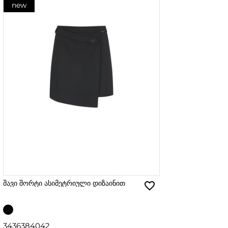
new
შავი შორტი ასიმეტრიული დიზაინით
34
36
38
40
42