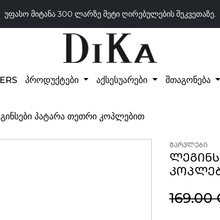
უფასო მიტანა 300 ლარზე მეტი ღირებულების შეკვეთაზე.
LERS
პროდუქტები
აქსესუარები
შთაგონება
გინსები პატარა თეთრი კოპლებით
ᲨᲐᲠᲕᲚᲔᲑᲘ
ᲚᲔᲒᲘᲜᲡ
ᲙᲝᲞᲚᲔ
169.00