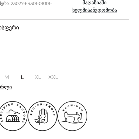
მაღაზიაში
ერი: 23027-64301-01001-
ხელმისაწვდომობა
ისფერი
M
L
XL
XXL
რირლი