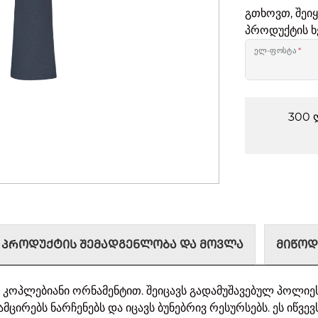
გთხოვთ, შეი
პროდუქტის ხ
ელ-ფოსტა
*
300 
ᲞᲠᲝᲓᲣᲥᲢᲘᲡ ᲨᲔᲛᲐᲓᲒᲔᲜᲚᲝᲑᲐ ᲓᲐ ᲛᲝᲕᲚᲐ
ᲛᲘᲬᲝᲓ
კოპლებიანი ორნამენტით. შეიცავს გადამუშავებულ პოლიე
მცირებს ნარჩენებს და იცავს ბუნებრივ რესურსებს. ეს იწვევ