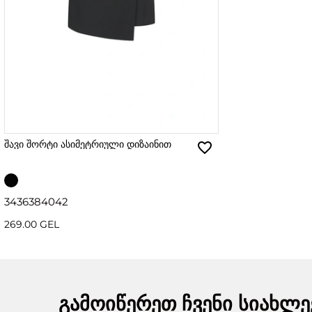
შავი შორტი ასიმეტრიული დიზაინით
34
36
38
40
42
269.00 GEL
გამოიწერეთ ჩვენი სიახლე