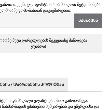
ყვანოთ თქვენი ელ-ფოსტა, რათა მიიღოთ შეტყობინება,
ელმისაწვდომობასთან დაკავშირებით:
ᲒᲐᲒᲖᲐᲕᲜᲐ
ლარზე მეტი ღირებულების შეკვეთაზე მიწოდება
უფასოა!
ᲔᲑᲘᲡ / ᲓᲐᲑᲠᲣᲜᲔᲑᲘᲡ ᲞᲝᲚᲘᲢᲘᲙᲐ
სტერს და მაღალი ელასტიურობით გამოირჩევა.
ს ნახშირბადის ემისიების შემცირებას და ენერგიისა და