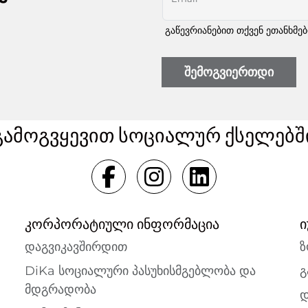
გაწევრიანებით თქვენ ეთანხმე
შემოგვიერთდი
გამოგვყევით სოციალურ ქსელებშ
კორპორატიული ინფორმაცია
ი
დაგვიკავშირდით
ზ
DiKa სოციალური პასუხისმგებლობა და
გ
მდგრადობა
დ