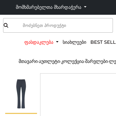
მომხმარებელთა მხარდაჭერა
მოძებნეთ პროდუქტი
ფასდაკლება
სიახლეები
BEST SEL
მთავარი
›
აუთლეტი
›
კოლექცია
›
შარვლები
›
ლე