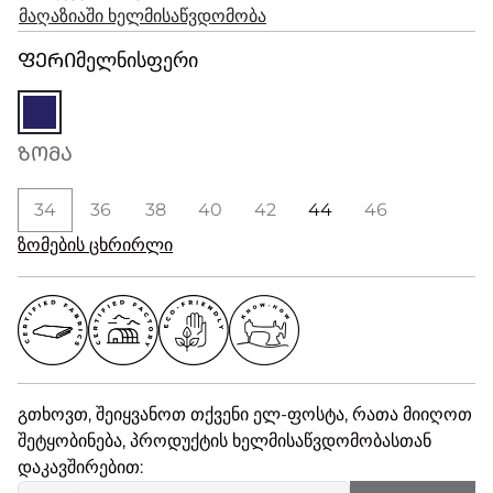
მაღაზიაში ხელმისაწვდომობა
ᲤᲔᲠᲘ
მელნისფერი
ᲖᲝᲛᲐ
34
36
38
40
42
44
46
ზომების ცხრირლი
გთხოვთ, შეიყვანოთ თქვენი ელ-ფოსტა, რათა მიიღოთ
შეტყობინება, პროდუქტის ხელმისაწვდომობასთან
დაკავშირებით: