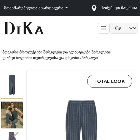
მოძებნეთ მაღაზია
მომხმარებელთა მხარდაჭერა
Language sele
მთავარი
›
პროდუქტები
›
შარვლები და ელასტიკები
›
შარვლები
›
ლურჯი ზოლიანი თეთრეულისა და ვისკოზის შარვალი
TOTAL LOOK