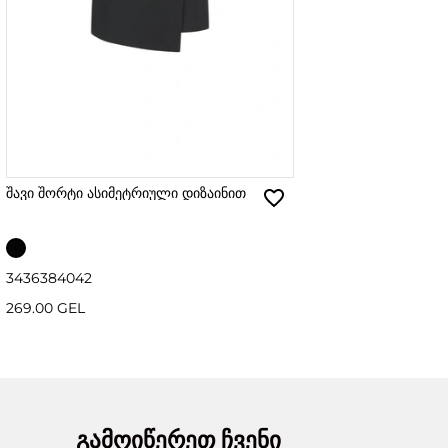
შავი შორტი ასიმეტრიული დიზაინით
34
36
38
40
42
269.00 GEL
გამოიწერეთ ჩვენი