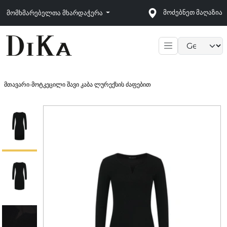
მოძებნეთ მაღაზია
მომხმარებელთა მხარდაჭერა
Language sele
მთავარი
›
მოტკეცილი შავი კაბა ლურექსის ძაფებით