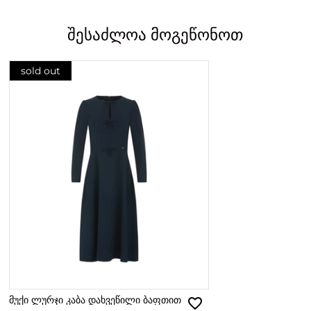
შესაძლოა მოგეწონოთ
sold out
მუქი ლურჯი კაბა დახვეწილი ბაფთით