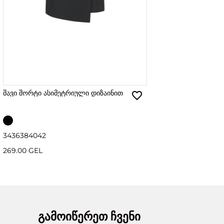
შავი შორტი ასიმეტრიული დიზაინით
34
36
38
40
42
269.00 GEL
გამოიწერეთ ჩვენი