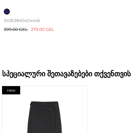
34
36
38
40
42
44
46
399.00 GEL
279.00 GEL
სპეციალური შეთავაზებები თქვენთვის
new