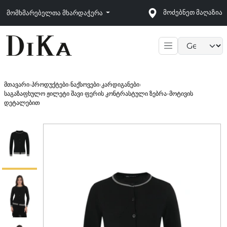
მოძებნეთ მაღაზია
მომხმარებელთა მხარდაჭერა
Language sele
მთავარი
›
პროდუქტები
›
ნაქსოვები
›
კარდიგანები
›
საგაზაფხულო ჟილეტი შავი ფერის კონტრასტული ზებრა-მოტივის
დეტალებით