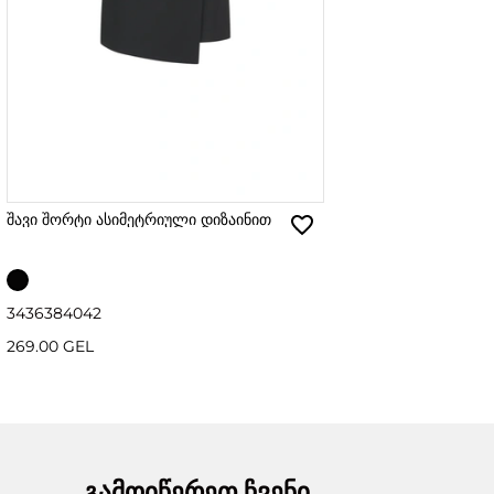
შავი შორტი ასიმეტრიული დიზაინით
34
36
38
40
42
269.00 GEL
გამოიწერეთ ჩვენი