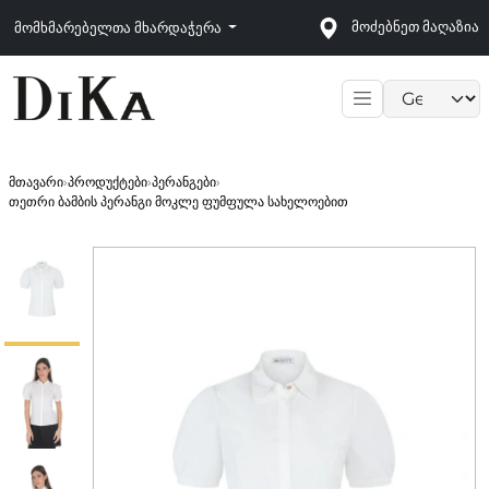
მოძებნეთ მაღაზია
მომხმარებელთა მხარდაჭერა
Language sele
მთავარი
›
პროდუქტები
›
პერანგები
›
თეთრი ბამბის პერანგი მოკლე ფუმფულა სახელოებით