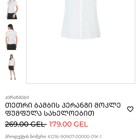
ᲞᲔᲠᲐᲜᲒᲔᲑᲘ
ᲗᲔᲗᲠᲘ ᲑᲐᲛᲑᲘᲡ ᲞᲔᲠᲐᲜᲒᲘ ᲛᲝᲙᲚᲔ
ᲤᲣᲛᲤᲣᲚᲐ ᲡᲐᲮᲔᲚᲝᲔᲑᲘᲗ
269.00 GEL
179.00 GEL
პროდუქტის ნომერი: 61216-90907-00000-01K-1