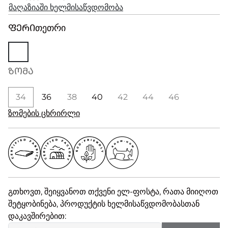
მაღაზიაში ხელმისაწვდომობა
ᲤᲔᲠᲘ
თეთრი
ᲖᲝᲛᲐ
34
36
38
40
42
44
46
ზომების ცხრირლი
გთხოვთ, შეიყვანოთ თქვენი ელ-ფოსტა, რათა მიიღოთ
შეტყობინება, პროდუქტის ხელმისაწვდომობასთან
დაკავშირებით: