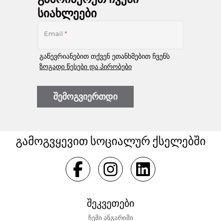
სიახლეები
Email
*
გაწევრიანებით თქვენ ეთანხმებით ჩვენს
ზოგადი წესები და პირობები
შემოგვიერთდი
გამოგვყევით სოციალურ ქსელებში
შეკვეთები
ჩემი ანგარიში