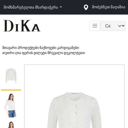
მოძებნეთ მაღაზია
მომხმარებელთა მხარდაჭერა
Language sele
მთავარი
›
პროდუქტები
›
ნაქსოვები
›
კარდიგანები
›
თეთრი ღია ფერის ჟილეტი მრგვალი დეკოლტეთი