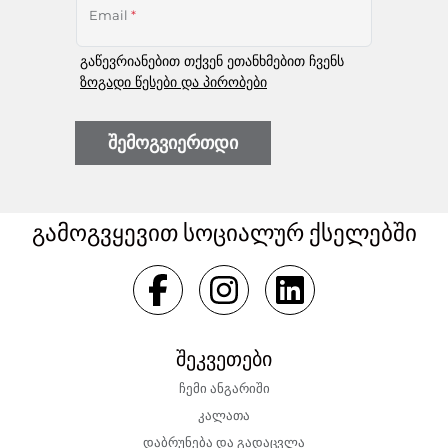
Email
*
გაწევრიანებით თქვენ ეთანხმებით ჩვენს
ზოგადი წესები და პირობები
შემოგვიერთდი
გამოგვყევით სოციალურ ქსელებში
შეკვეთები
ჩემი ანგარიში
კალათა
დაბრუნება და გადაცვლა