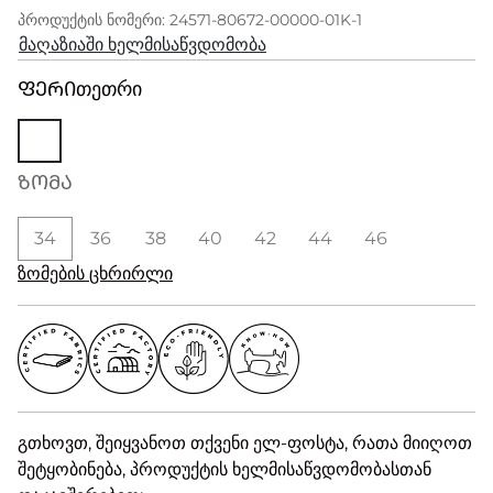
პროდუქტის ნომერი: 24571-80672-00000-01K-1
მაღაზიაში ხელმისაწვდომობა
ᲤᲔᲠᲘ
თეთრი
ᲖᲝᲛᲐ
34
36
38
40
42
44
46
ზომების ცხრირლი
გთხოვთ, შეიყვანოთ თქვენი ელ-ფოსტა, რათა მიიღოთ
შეტყობინება, პროდუქტის ხელმისაწვდომობასთან