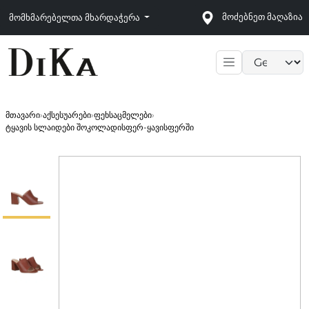
მოძებნეთ მაღაზია
მომხმარებელთა მხარდაჭერა
Language sele
მთავარი
›
აქსესუარები
›
ფეხსაცმელები
›
ტყავის სლაიდები შოკოლადისფერ-ყავისფერში