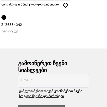
შავი შორტი ასიმეტრიული დიზაინით
34
36
38
40
42
269.00 GEL
გამოიწერეთ ჩვენი
სიახლეები
Email
*
გაწევრიანებით თქვენ ეთანხმებით ჩვენს
ზოგადი წესები და პირობები