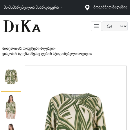
მოძებნეთ მაღაზია
მომხმარებელთა მხარდაჭერა
Language sele
მთავარი
›
პროდუქტები
›
ბლუზები
›
ვისკოზის ბლუზა მწვანე ფერის სტილიზებული მოტივით