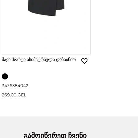
შავი შორტი ასიმეტრიული დიზაინით
34
36
38
40
42
269.00 GEL
გამოიწერეთ ჩვენი