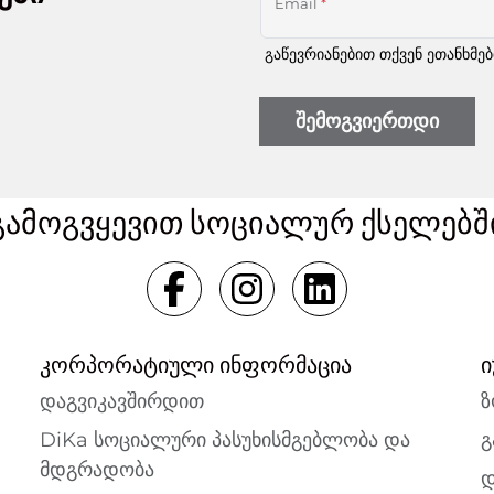
Email
*
გაწევრიანებით თქვენ ეთანხმე
შემოგვიერთდი
გამოგვყევით სოციალურ ქსელებშ
კორპორატიული ინფორმაცია
ი
დაგვიკავშირდით
ზ
DiKa სოციალური პასუხისმგებლობა და
გ
მდგრადობა
დ