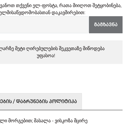
ყვანოთ თქვენი ელ-ფოსტა, რათა მიიღოთ შეტყობინება,
ელმისაწვდომობასთან დაკავშირებით:
ᲒᲐᲒᲖᲐᲕᲜᲐ
ლარზე მეტი ღირებულების შეკვეთაზე მიწოდება
უფასოა!
ᲔᲑᲘᲡ / ᲓᲐᲑᲠᲣᲜᲔᲑᲘᲡ ᲞᲝᲚᲘᲢᲘᲙᲐ
 მორგებით; მასალა - ვისკოზა მცირე