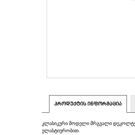
ᲞᲠᲝᲓᲣᲥᲢᲘᲡ ᲘᲜᲤᲝᲠᲛᲐᲪᲘᲐ
კლასიკური მოდელი მრგვალი დეკოლტეთი
ელასტიურობით.