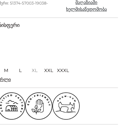
მაღაზიაში
ერი: 51374-57003-19038-
ხელმისაწვდომობა
ნისფერი
M
L
XL
XXL
XXXL
რირლი