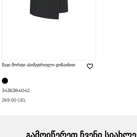
შავი შორტი ასიმეტრიული დიზაინით
34
36
38
40
42
269.00 GEL
გამოიწერეთ ჩვენი სიახლე