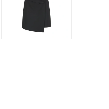
შავი შორტი ასიმეტრიული დიზაინით
34
36
38
40
42
269.00 GEL